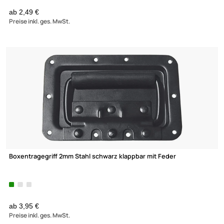
Lötzinn im Spender 16g bleifrei
ab 2,95 €
Preise inkl. ges. MwSt.