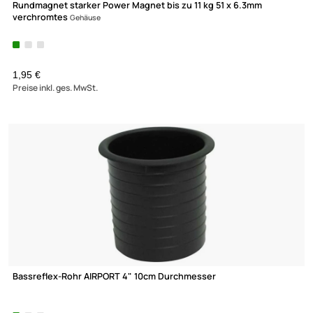
Rundmagnet starker Power Magnet bis zu 11 kg 51 x 6.3mm
verchromtes
Gehäuse
1,95 €
Preise inkl. ges. MwSt.