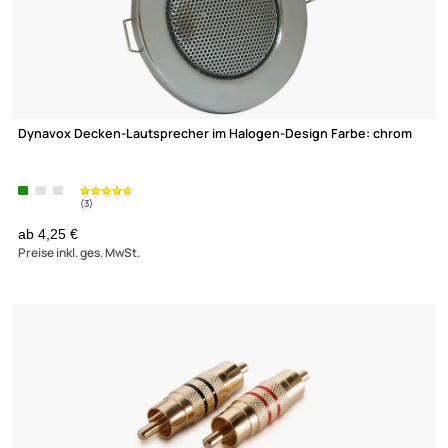
Boxenschutzecke 0772.10847 1.5mm Stahl schwarz Schenkellä
40mm
ab 1,45 €
Preise inkl. ges. MwSt.
-50,1%