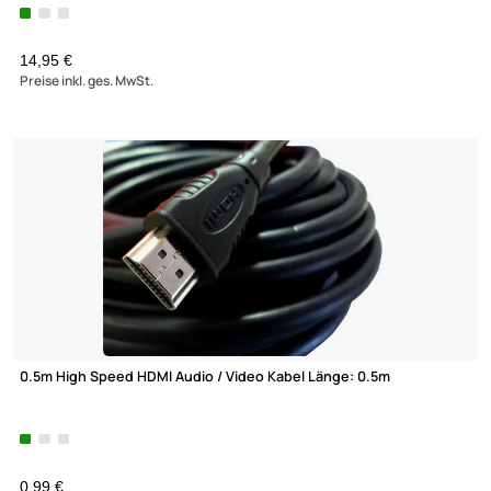
0,88 €
Preise inkl. ges. MwSt.
Rollgabelschlüssel (Engländer) inkl. Teleskop-Pick-up Tool