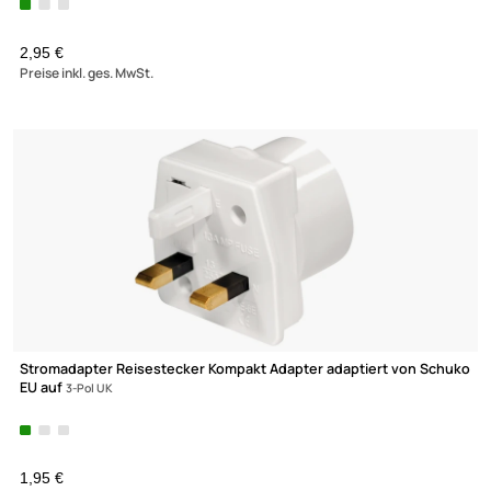
Bassreflex-Rohr AIRPORT 4" 10cm Durchmesser
2,95 €
Preise inkl. ges. MwSt.