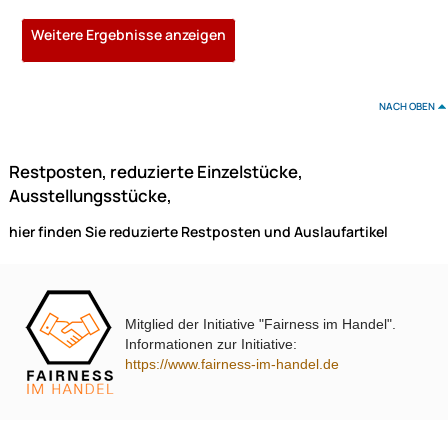
14,95 €
Preise inkl. ges. MwSt.
Mitglied der Initiative "Fairness im Handel".
Informationen zur Initiative:
https://www.fairness-im-handel.de
0.5m High Speed HDMI Audio / Video Kabel Länge: 0.5m