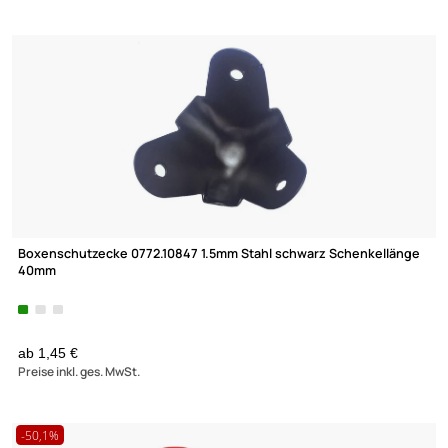
Decken-Lautsprecher im Halogen-Design Farbe: weiss
ab 2,49 €
Preise inkl. ges. MwSt.