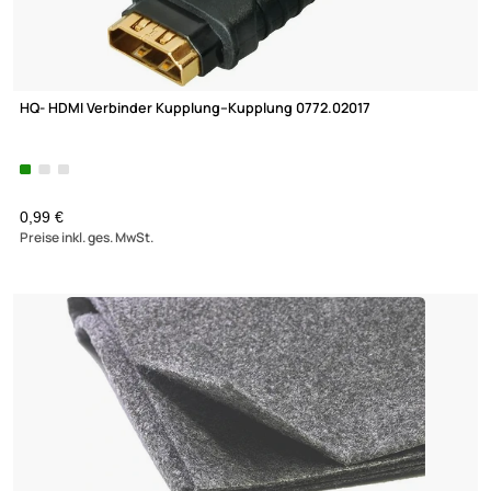
Boxenschutzecke stapelbar 0772.10781 verchromter Stahl
Schenkellänge
70mm
ab 1,95 €
Preise inkl. ges. MwSt.