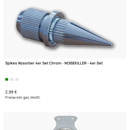
Spikes Dynavox Sub-Watt-Absorber 4er Set / chrome
7,95 €
Preise inkl. ges. MwSt.