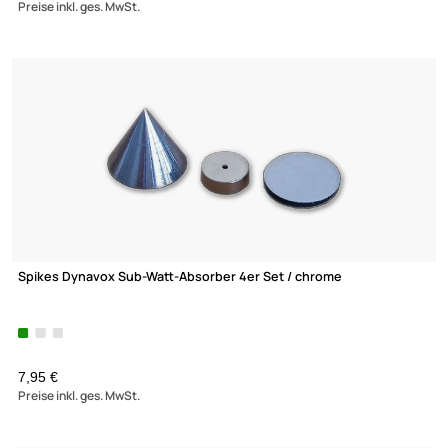
Stromadapter Reisestecker Kompakt Adapter adaptiert von Sc
EU auf
3-Pol UK
1,95 €
Preise inkl. ges. MwSt.