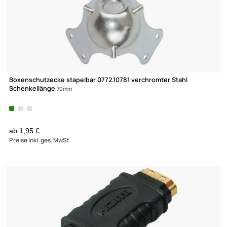
Spikes Absorber 4er Set Chrom - NOISEKILLER - 4er Set
2,99 €
Preise inkl. ges. MwSt.