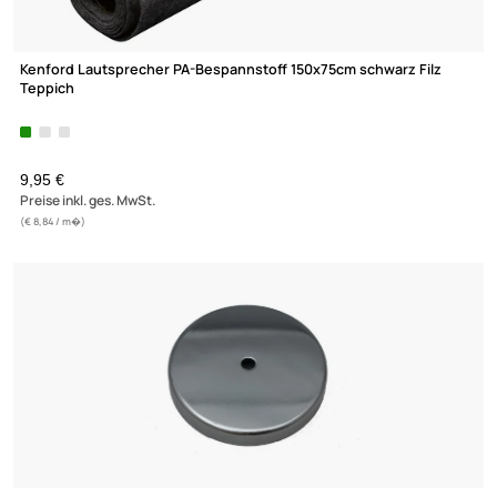
Kenford Lautsprecher PA-Bespannstoff 150x75cm schwarz Filz
Teppich
9,95 €
Preise inkl. ges. MwSt.
(€ 8,84 / m�)