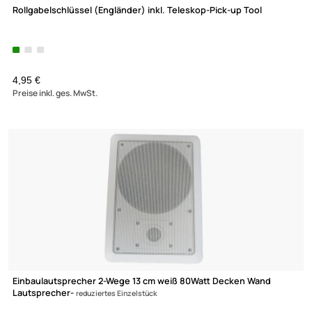
(2)
ab 4,25 €
Preise inkl. ges. MwSt.
Sinuslive CVM High Quality Cinch-Verbinder