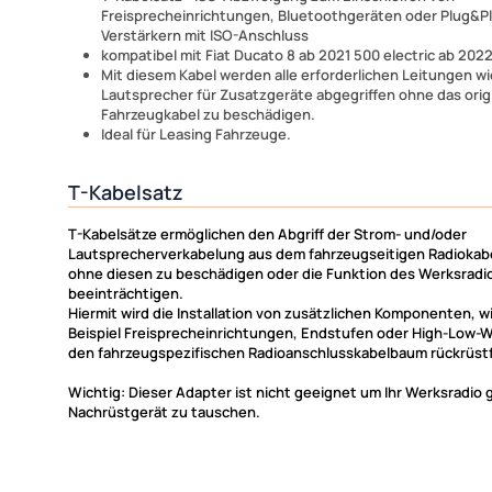
Freisprecheinrichtungen, Bluetoothgeräten oder Plug&Pl
Verstärkern mit ISO-Anschluss
kompatibel mit Fiat Ducato 8 ab 2021 500 electric ab 202
Mit diesem Kabel werden alle erforderlichen Leitungen w
Lautsprecher für Zusatzgeräte abgegriffen ohne das orig
Fahrzeugkabel zu beschädigen.
Ideal für Leasing Fahrzeuge.
T-Kabelsatz
T-Kabelsätze ermöglichen den Abgriff der Strom- und/oder
Lautsprecherverkabelung aus dem fahrzeugseitigen Radiokab
ohne diesen zu beschädigen oder die Funktion des Werksradi
beeinträchtigen.
Hiermit wird die Installation von zusätzlichen Komponenten, 
Beispiel Freisprecheinrichtungen, Endstufen oder High-Low-W
den fahrzeugspezifischen Radioanschlusskabelbaum rückrüstf
Wichtig: Dieser Adapter ist nicht geeignet um Ihr Werksradio 
Nachrüstgerät zu tauschen.