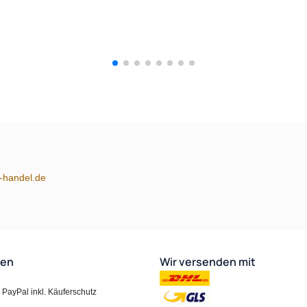
m-handel.de
ten
Wir versenden mit
PayPal inkl. Käuferschutz