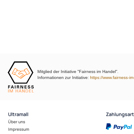
i-sotec Match
Mitglied der Initiative "Fairness im Handel".
Informationen zur Initiative:
https://www.fairness-i
Ultramall
Zahlungsar
Über uns
Impressum