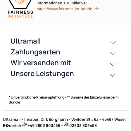
Informationen zur Initiative:
History
https://www.fairness-im-handel.de
Zahlungsarten
* Unverbindliche Preisempfehlung - ** Summe der Einzelpreise beim
Bundle
Ultramall - Inhaber: Dirk Borgmann - Venloer Str. 6a - 46487 Wesel
B�derich
+49 2803 803456 -
02803 803458