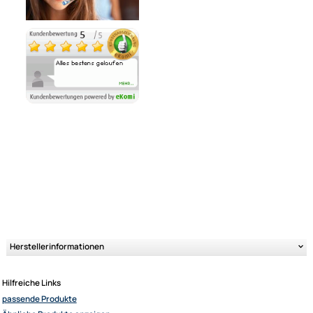
Ähnliche Produkte anzeigen
Ultramall
Zahlungsarten
Wir versenden mit
Unsere Leistungen