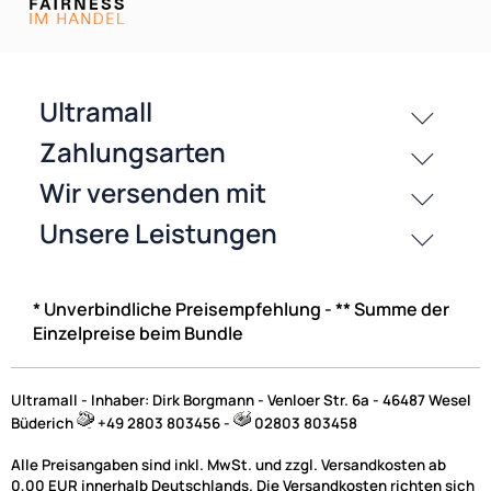
Car HiFi Zubehör | Metallschächte
* Unverbindliche Preisempfehlung - ** Summe der
Einzelpreise beim Bundle
Ultramall - Inhaber: Dirk Borgmann - Venloer Str. 6a - 46487 Wesel
Büderich
+49 2803 803456 -
02803 803458
Alle Preisangaben sind inkl. MwSt. und zzgl. Versandkosten ab
0,00 EUR innerhalb Deutschlands. Die Versandkosten richten sich