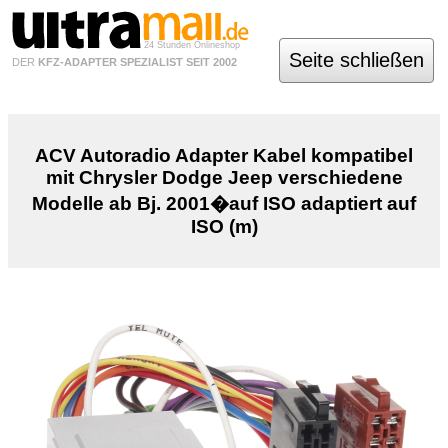
24 Stunden Onlineshop
Seite schließen
DER
KFZ-ADAPTER SPEZIALIST SEIT 2002
ACV Autoradio Adapter Kabel kompatibel
mit Chrysler Dodge Jeep verschiedene
Modelle ab Bj. 2001�auf ISO adaptiert auf
ISO (m)