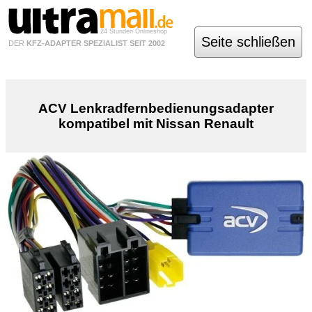
24 Stunden Onlineshop
Seite schließen
DER
KFZ-ADAPTER SPEZIALIST SEIT 2002
ACV Lenkradfernbedienungsadapter
kompatibel mit Nissan Renault