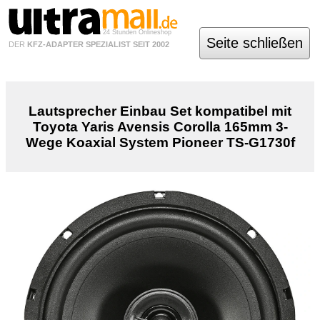
24 Stunden Onlineshop
Seite schließen
DER
KFZ-ADAPTER SPEZIALIST SEIT 2002
Lautsprecher Einbau Set kompatibel mit
Toyota Yaris Avensis Corolla 165mm 3-
Wege Koaxial System Pioneer TS-G1730f