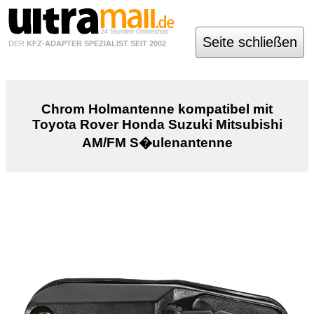
24 Stunden Onlineshop
Seite schließen
DER
KFZ-ADAPTER SPEZIALIST SEIT 2002
Chrom Holmantenne kompatibel mit
Toyota Rover Honda Suzuki Mitsubishi
AM/FM S�ulenantenne