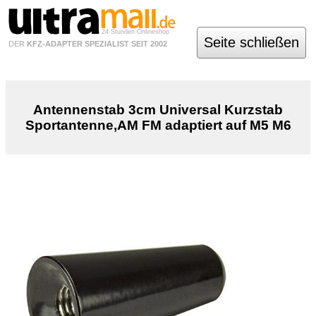
24 Stunden Onlineshop
Seite schließen
DER
KFZ-ADAPTER SPEZIALIST SEIT 2002
Antennenstab 3cm Universal Kurzstab
Sportantenne,AM FM adaptiert auf M5 M6