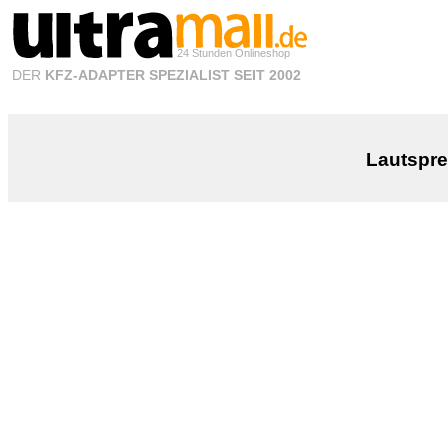
24 Stunden Onlineshop
DER
KFZ-ADAPTER SPEZIALIST SEIT 2002
Lautspr