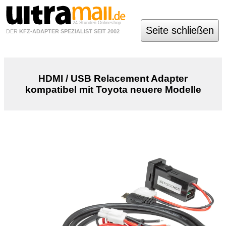
24 Stunden Onlineshop
Seite schließen
DER
KFZ-ADAPTER SPEZIALIST SEIT 2002
HDMI / USB Relacement Adapter
kompatibel mit Toyota neuere Modelle