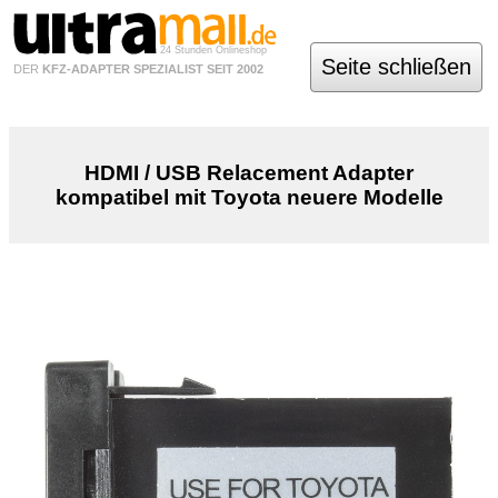
24 Stunden Onlineshop
Seite schließen
DER
KFZ-ADAPTER SPEZIALIST SEIT 2002
HDMI / USB Relacement Adapter
kompatibel mit Toyota neuere Modelle