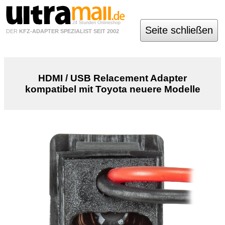
24 Stunden Onlineshop
Seite schließen
DER
KFZ-ADAPTER SPEZIALIST SEIT 2002
HDMI / USB Relacement Adapter
kompatibel mit Toyota neuere Modelle