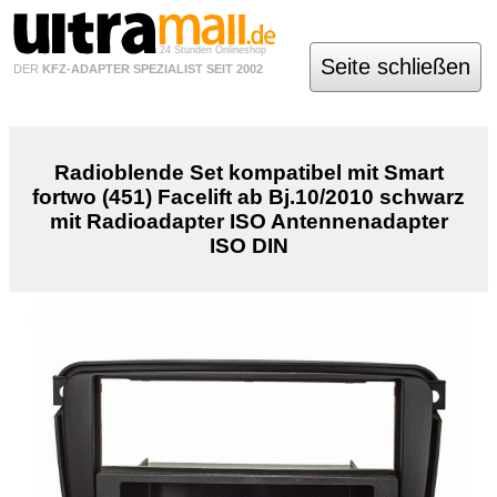
24 Stunden Onlineshop
Seite schließen
DER
KFZ-ADAPTER SPEZIALIST SEIT 2002
Radioblende Set kompatibel mit Smart
fortwo (451) Facelift ab Bj.10/2010 schwarz
mit Radioadapter ISO Antennenadapter
ISO DIN