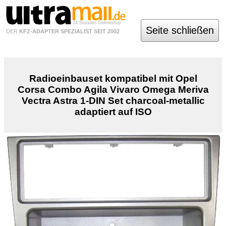
24 Stunden Onlineshop
Seite schließen
DER
KFZ-ADAPTER SPEZIALIST SEIT 2002
Radioeinbauset kompatibel mit Opel
Corsa Combo Agila Vivaro Omega Meriva
Vectra Astra 1-DIN Set charcoal-metallic
adaptiert auf ISO