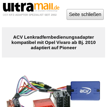
24 Stunden Onlineshop
Seite schließen
DER
KFZ-ADAPTER SPEZIALIST SEIT 2002
ACV Lenkradfernbedienungsadapter
kompatibel mit Opel Vivaro ab Bj. 2010
adaptiert auf Pioneer