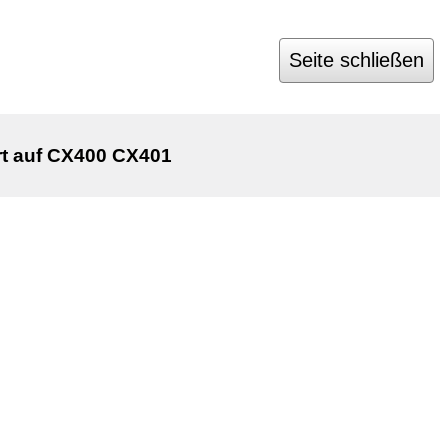
Seite schließen
rt auf CX400 CX401