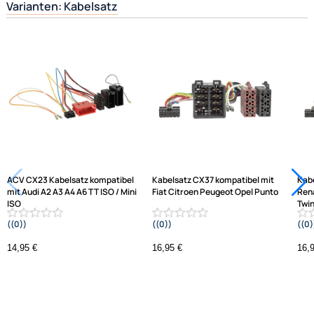
Ultramall
Ähnliche Produkte anzeigen
Zahlungsarten
Frage zum Artikel stellen
Wir versenden mit
Unsere Leistungen
Jetzt auf Rechnung kaufen
Varianten: Kabelsatz