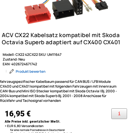
Modell:
CX22 42CX22
SKU:
UM11647
Zustand:
Neu
EAN:
4026724671742
|
Produkt bewerten
fahrzeugspezifischer Kabelbaum passend für CAN BUS / LFB Module
CX400 und CX401 kompatibel mit folgenden Fahrzeugen mit Innenraum
CAN-Bus und Mini ISO Stecker kompatibel mit Skoda Octavia I Bj. 2000 -
2004 kompatibel mit Skoda Superb Bj. 2001 - 2008 Anschüsse für
Rückfahr und Tachosignal vorhanden