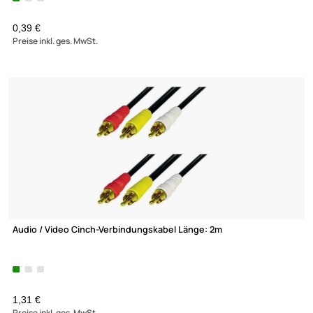
UVP 13,98 € *
9,45 €
Preise inkl. ges. MwSt.
Verteiler Klinkenstecker 3.5mm stereo auf 2x Cinch Kupplung