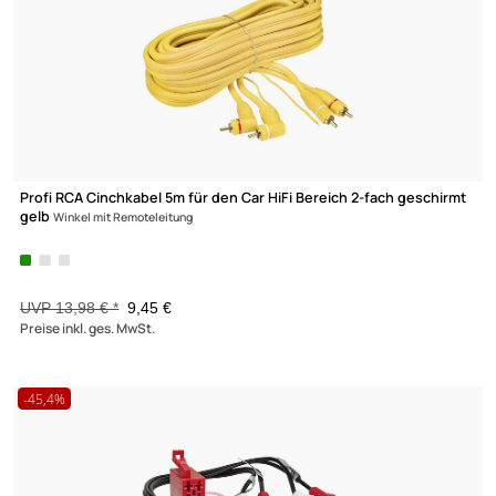
Y Cinchadapter 1x Stecker auf 2x Buchse
3,45 €
Preise inkl. ges. MwSt.