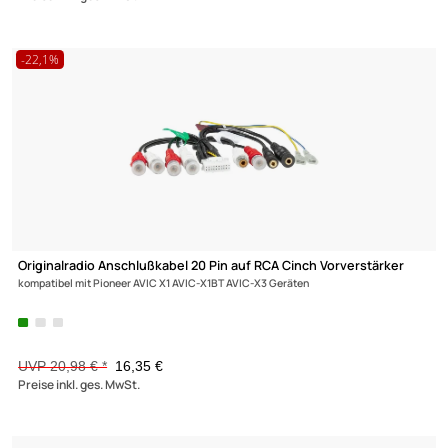
Dynavox Dynavox High End Premium Cinch-Stecker
Kennzeichnung: Rot
ab 2,49 €
Preise inkl. ges. MwSt.
-22,1%