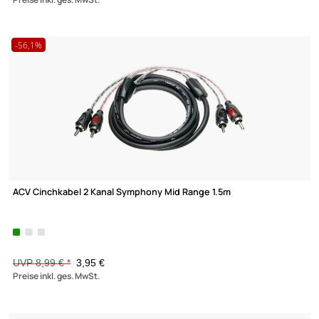
ab 1,95 €
Preise inkl. ges. MwSt.
BNC Adapter BNC-Kupplung auf Cinchstecker