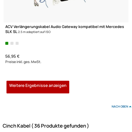
UVP 8,99 € *
3,95 €
Preise inkl. ges. MwSt.
Audio / Video Cinch-Verbindungskabel Länge: 1m
1,06 €