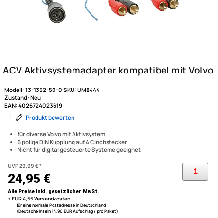
Modell:
13-1352-50-0
SKU:
UM8444
Zustand:
Neu
EAN:
4026724023619
|
Produkt bewerten
für diverse Volvo mit Aktivsystem
6 polige DIN Kupplung auf 4 Cinchstecker
Nicht für digital gesteuerte Systeme geeignet