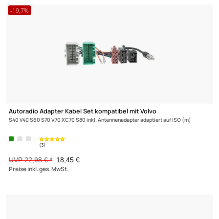
adaptiert auf ISO (m)
4970 Produkte gefunden
-19,7%
Autoradio Adapter Kabel Set kompatibel mit Volvo
S40 V40 S60 S70 V70 XC70 S80 inkl. Antennenadapter adaptiert auf ISO (m)
UVP 22,98 € *
18,45 €
Preise inkl. ges. MwSt.