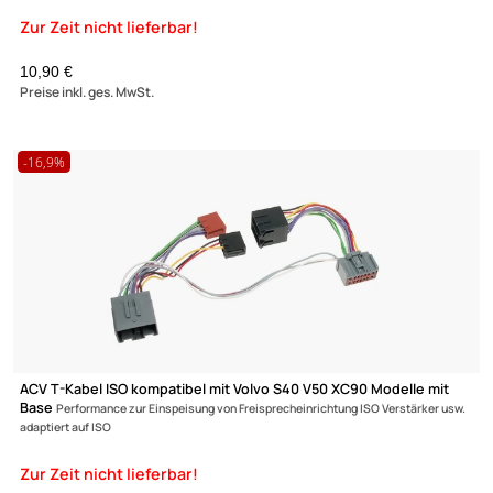
Autoradio Einbau Set kompatibel mit Toyota Proace 2-DIN ab 20
64,95 €
Preise inkl. ges. MwSt.