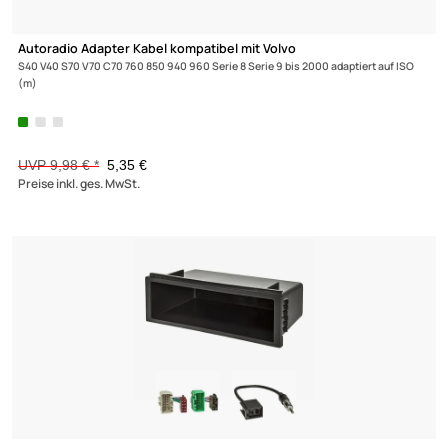
-46,4%
Zur Zeit nicht lieferbar!
(3)
Autoradio Adapter Kabel kompatibel mit Volvo
S40 V40 S70 V70 C70 760 850 940 960 Serie 8 Serie 9 bis 2000 adaptiert auf 
(m)
UVP 9,98 € *
5,35 €
Preise inkl. ges. MwSt.