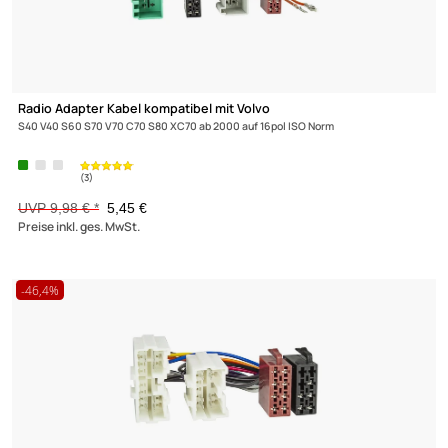
-45,4%
Radio Adapter Kabel kompatibel mit Volvo
S40 V40 S60 S70 V70 C70 S80 XC70 ab 2000 auf 16pol ISO Norm
UVP 9,98 € *
5,45 €
Preise inkl. ges. MwSt.