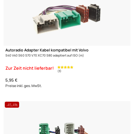
Autoradio Adapter Kabel kompatibel mit Volvo
S40 V40 S60 S70 V70 XC70 S80 adaptiert auf ISO (m)
(3)
5,95 €
Preise inkl. ges. MwSt.