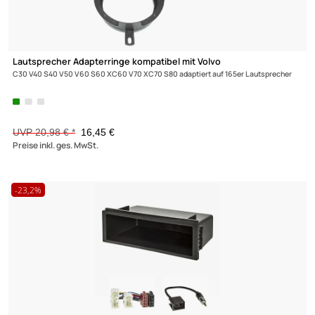
Lautsprecheradapter (2er Set) auf DIN kompatibel mit Volvo div
Modelle 2001-2019
12,98 €
Preise inkl. ges. MwSt.
-21,6%