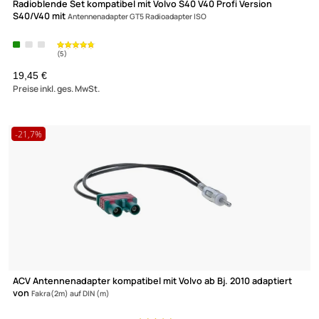
Radioblende Set kompatibel mit Volvo S40 V40 Profi Version
S40/V40 mit
Antennenadapter GT5 Radioadapter ISO
(3)
19,45 €
Preise inkl. ges. MwSt.