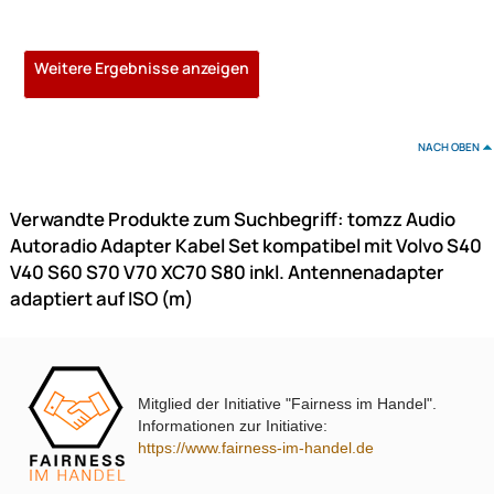
Radioeinbauset kompatibel mit Skoda Fabia Octavia 1-DIN schw
(5)
10,90 €
Preise inkl. ges. MwSt.
-16,9%
Mitglied der Initiative "Fairness im Handel".
Informationen zur Initiative:
https://www.fairness-im-handel.de