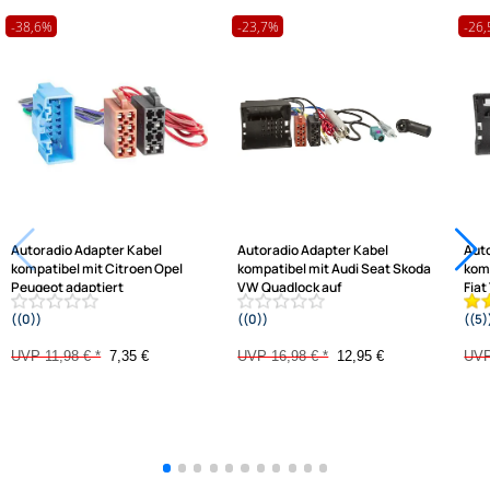
Hilfreiche Links
passende Produkte
Ähnliche Produkte anzeigen
Frage zum Artikel stellen
Jetzt auf Rechnung kaufen
Varianten: Autoradio Adapter Kabel
-38,6%
-23,7%