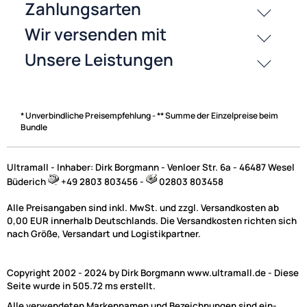
History
Zahlungsarten
* Unverbindliche Preisempfehlung - ** Summe der Einzelpreise beim
Bundle
Ultramall - Inhaber: Dirk Borgmann - Venloer Str. 6a - 46487 Wesel
Büderich
+49 2803 803456 -
02803 803458
Alle Preisangaben sind inkl. MwSt. und zzgl. Versandkosten ab
0,00 EUR innerhalb Deutschlands. Die Versandkosten richten sich
nach Größe, Versandart und Logistikpartner.
Copyright 2002 - 2024 by Dirk Borgmann www.ultramall.de - Diese
Seite wurde in 505.72 ms erstellt.
Alle verwendeten Markennamen und Bezeichnungen sind ein-