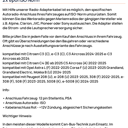
Radio-Adapterkabel Opel Citroen Peugot ab 2022 a
2x 8pol ISO Norm
Mit Hilfe unserer Radio-Adapterkabel ist es möglich, den spezifischen
Autoradio-Anschluss Ihres Fahrzeuges auf ISO-Norm umzurüsten. Somi
können Sie das Werksradio gegen Markenradios der gängigen Herstelle
z.B. Alpine, Clarion, JVC, Pioneer oder Sony austauschen. Die Adapter st
die Strom- und die Lautsprecherversorgung sicher.
Bitte prüfen Sie in jedem Falle vor dem Kauf den Anschluss in Ihrem Fahr
Oft gibt es Überschneidungen bei den Baujahren oder verschiedene
Anschlüsse je nach Ausstattungsvariante des Fahrzeugs.
kompatibel mit Citroen C3 (C), e-C3 (C), C3 Aircross 2024-2025 e-C3
Aircross ab 2024
kompatibel mit Citroen C4 (B) ab 2025 C5 Aircross (A) 2022-2025