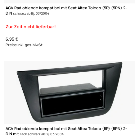
ACV Radioblende kompatibel mit Seat Altea Toledo (5P) (5PN) 2
DIN
schwarz ab Bj. 03/2004
6,95 €
Preise inkl. ges. MwSt.