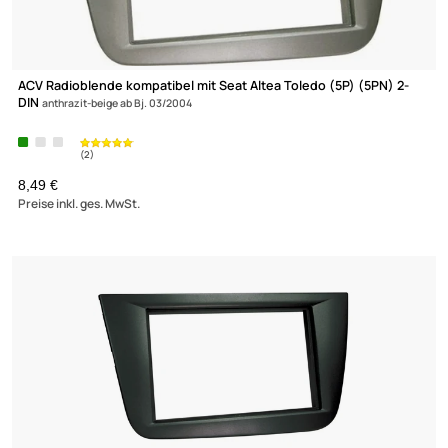
ACV Radioblende kompatibel mit Seat Altea Toledo (5P) (5PN) 2
DIN
anthrazit-beige ab Bj. 03/2004
8,49 €
Preise inkl. ges. MwSt.