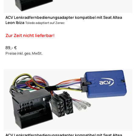
Radioeinbauset kompatibel mit Seat Altea Toledo 1-DIN mit Fac
grau-metallic ab Bj. 2005
25,95 €
Preise inkl. ges. MwSt.