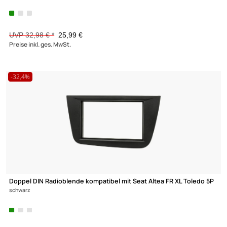
Leon Ibiza
Toledo adaptiert auf Kenwood
89,- €
Preise inkl. ges. MwSt.
-21,2%
Zur Zeit nicht lieferbar!
Doppel DIN Radioblende Set kompatibel mit Seat Altea FR XL To