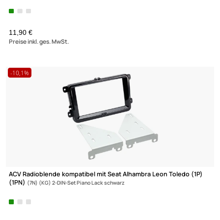
ACV Radioblende kompatibel mit Seat Altea Toledo (5P) (5PN) 2
DIN mit
Fach schwarz ab Bj. 03/2004
(2)
11,90 €
Preise inkl. ges. MwSt.
-10,1%