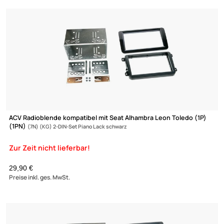
Zur Zeit nicht lieferbar!
ACV Radioblende kompatibel mit Seat Alhambra Leon Toledo (1
(1PN)
(7N) (KG) 2-DIN-Set schwarz
24,95 €
Preise inkl. ges. MwSt.