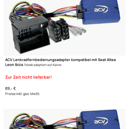
ACV Lenkradfernbedienungsadapter kompatibel mit Seat Altea
Leon Ibiza
Toledo adaptiert auf Clarion
Zur Zeit nicht lieferbar!
89,- €
Preise inkl. ges. MwSt.