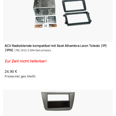
ACV Radioblende kompatibel mit Seat Alhambra Leon Toledo (1
(1PN)
(7N) (KG) 2-DIN-Set Piano Lack schwarz
29,90 €
Preise inkl. ges. MwSt.