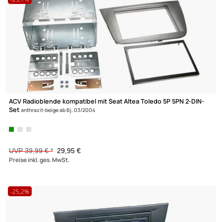
4789 Produkte gefunden
-25,1%
ACV Radioblende kompatibel mit Seat Altea Toledo 5P 5PN 2-DI
Set
anthrazit-beige ab Bj. 03/2004
UVP 39,99 € *
29,95 €
Preise inkl. ges. MwSt.