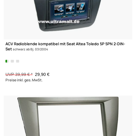
-25,2%
ACV Radioblende kompatibel mit Seat Altea Toledo 5P 5PN 2-DI
Set
schwarz ab Bj. 03/2004
UVP 39,99 € *
29,90 €
Preise inkl. ges. MwSt.