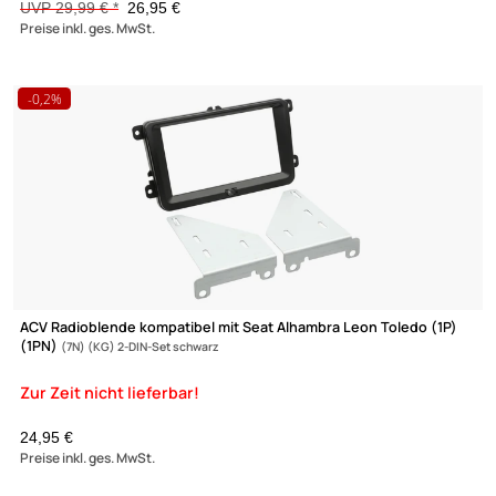
ACV Radioblende kompatibel mit Seat Alhambra Leon Toledo (1
(1PN)
(7N) (KG) 2-DIN-Set Piano Lack schwarz
UVP 29,99 € *
26,95 €
Preise inkl. ges. MwSt.
-0,2%