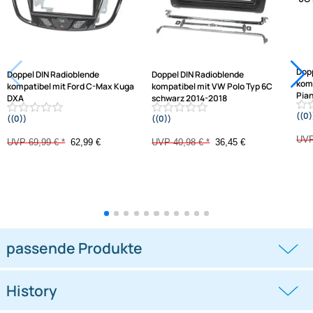
Jetzt auf Rechnung kaufen
Varianten: Radioblende
-10%
-11,1%
Doppel DIN Radioblende
Doppel DIN Radioblende
kompatibel mit Ford C-Max Kuga
kompatibel mit VW Polo Typ 6C