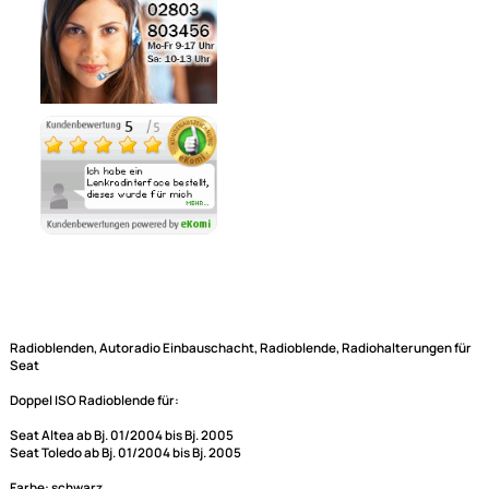
Noch 1 direkt ab Lager lieferbar
Lieferzeit 1 - 3 Tage
Ähnliche Produkte anzeigen