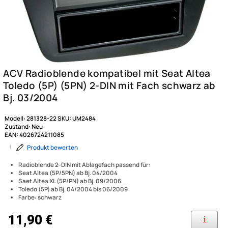
Modell:
281328-22
SKU:
UM2484
Zustand:
Neu
EAN:
4026724211085
|
Produkt bewerten
Radioblende 2-DIN mit Ablagefach passend für:
Seat Altea (5P/5PN) ab Bj. 04/2004
Saet Altea XL (5P/PN) ab Bj. 09/2006