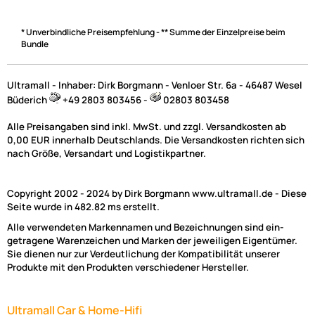
* Unverbindliche Preisempfehlung - ** Summe der Einzelpreise beim
Bundle
Ultramall - Inhaber: Dirk Borgmann - Venloer Str. 6a - 46487 Wesel
Büderich
+49 2803 803456 -
02803 803458
Alle Preisangaben sind inkl. MwSt. und zzgl. Versandkosten ab
0,00 EUR innerhalb Deutschlands. Die Versandkosten richten sich
nach Größe, Versandart und Logistikpartner.
Copyright 2002 - 2024 by Dirk Borgmann www.ultramall.de - Diese
Seite wurde in 482.82 ms erstellt.
Alle verwendeten Markennamen und Bezeichnungen sind ein-
getragene Warenzeichen und Marken der jeweiligen Eigentümer.
Sie dienen nur zur Verdeutlichung der Kompatibilität unserer
Produkte mit den Produkten verschiedener Hersteller.
Ultramall Car & Home-Hifi