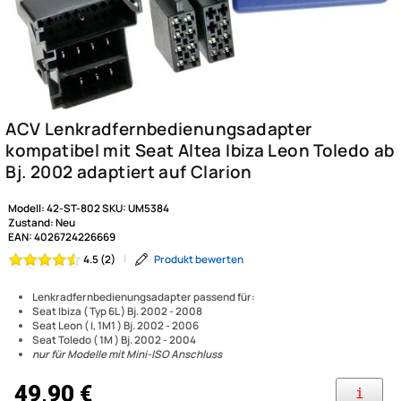
Modell:
42-ST-802
SKU:
UM5384
Zustand:
Neu
EAN:
4026724226669
|
Produkt bewerten
4.5 (2)
Lenkradfernbedienungsadapter passend für:
Seat Ibiza ( Typ 6L ) Bj. 2002 - 2008