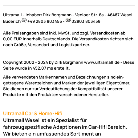
Ultramall - Inhaber: Dirk Borgmann - Venloer Str. 6a - 46487 Wesel
Büderich
+49 2803 803456 -
02803 803458
Alle Preisangaben sind inkl. MwSt. und zzgl. Versandkosten ab
0,00 EUR innerhalb Deutschlands. Die Versandkosten richten sich
nach Größe, Versandart und Logistikpartner.
Copyright 2002 - 2024 by Dirk Borgmann www.ultramall.de - Diese
Seite wurde in 452.07 ms erstellt.
Alle verwendeten Markennamen und Bezeichnungen sind ein-
getragene Warenzeichen und Marken der jeweiligen Eigentümer.
Sie dienen nur zur Verdeutlichung der Kompatibilität unserer
Produkte mit den Produkten verschiedener Hersteller.
Ultramall Car & Home-Hifi
Ultramall Wesel ist ein Spezialist für
fahrzeugspezifische Adaptionen im Car-Hifi Bereich.
Wir bieten ein umfassendes Sortiment an