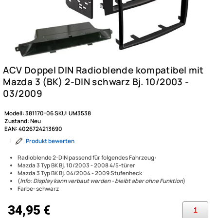
Modell:
381170-06
SKU:
UM3538
Zustand:
Neu
EAN:
4026724213690
|
Produkt bewerten
Radioblende 2-DIN passend für folgendes Fahrzeug:
Mazda 3 Typ BK Bj. 10/2003 - 2008 4/5-türer
Mazda 3 Typ BK Bj. 04/2004 - 2009 Stufenheck