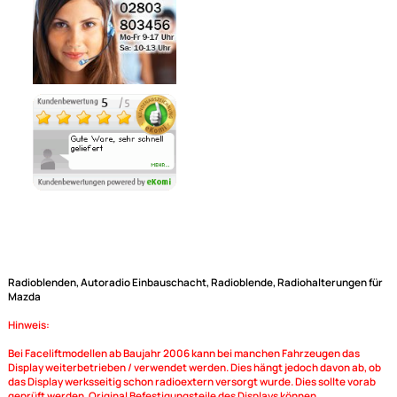
Noch 1 direkt ab Lager lieferbar
Lieferzeit 1 - 3 Tage
Ähnliche Produkte anzeigen