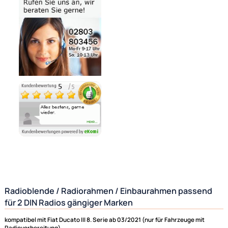
Bezahlmöglichkeiten
Auf Lager
Lieferzeit 1 - 3 Tage
Ähnliche Produkte anzeigen