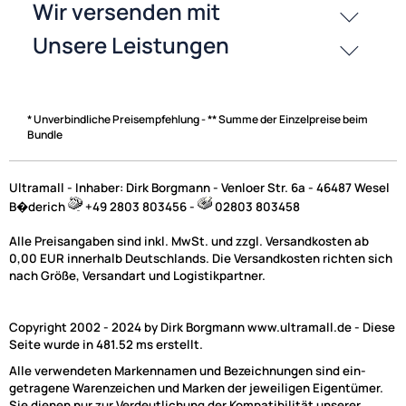
* Unverbindliche Preisempfehlung - ** Summe der Einzelpreise beim
Bundle
Ultramall - Inhaber: Dirk Borgmann - Venloer Str. 6a - 46487 Wesel
B�derich
+49 2803 803456 -
02803 803458
Alle Preisangaben sind inkl. MwSt. und zzgl. Versandkosten ab
0,00 EUR innerhalb Deutschlands. Die Versandkosten richten sich
nach Größe, Versandart und Logistikpartner.
Copyright 2002 - 2024 by Dirk Borgmann www.ultramall.de - Diese
Seite wurde in 481.52 ms erstellt.
Alle verwendeten Markennamen und Bezeichnungen sind ein-
getragene Warenzeichen und Marken der jeweiligen Eigentümer.
Sie dienen nur zur Verdeutlichung der Kompatibilität unserer