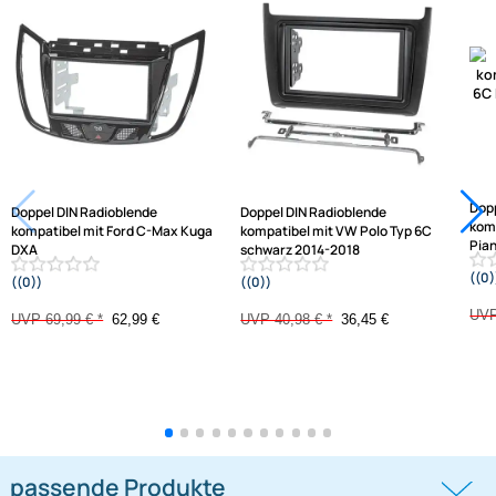
Ähnliche Produkte anzeigen
Frage zum Artikel stellen
Jetzt auf Rechnung kaufen
Varianten: Radioblende
-10%
-11,1%