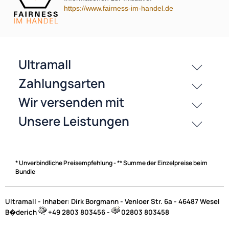
https://www.fairness-im-handel.de
passende Produkte
History
Zahlungsarten
* Unverbindliche Preisempfehlung - ** Summe der Einzelpreise beim
Bundle
Ultramall - Inhaber: Dirk Borgmann - Venloer Str. 6a - 46487 Wesel
B�derich
+49 2803 803456 -
02803 803458