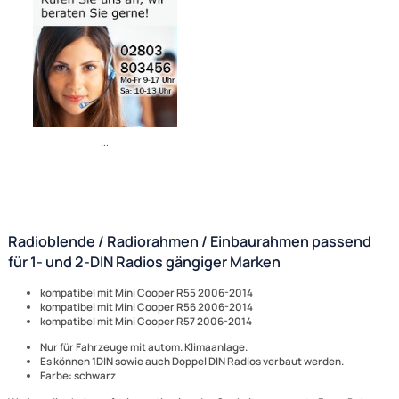
Bezahlmöglichkeiten
Noch 5 direkt ab Lager lieferbar
Lieferzeit 1 - 3 Tage
Ähnliche Produkte anzeigen