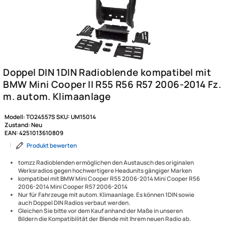
Modell:
TO24557S
SKU:
UM15014
Zustand:
Neu
EAN:
4251013610809
|
Produkt bewerten
tomzz Radioblenden ermöglichen den Austausch des originalen
Werksradios gegen hochwertigere Headunits gängiger Marken
kompatibel mit BMW Mini Cooper R55 2006-2014 Mini Cooper R56