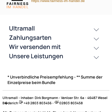
https://www.fairness-im-handel.de
* Unverbindliche Preisempfehlung - ** Summe der
Einzelpreise beim Bundle
Ultramall - Inhaber: Dirk Borgmann - Venloer Str. 6a - 46487 Wesel
B�derich
+49 2803 803456 -
02803 803458