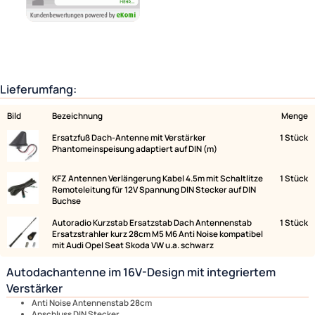
Lieferumfang:
Bild
Bezeichnung
Ersatzfuß Dach-Antenne mit Verstärker
Phantomeinspeisung adaptiert auf DIN (m)
KFZ Antennen Verlängerung Kabel 4.5m mit Schaltlitze