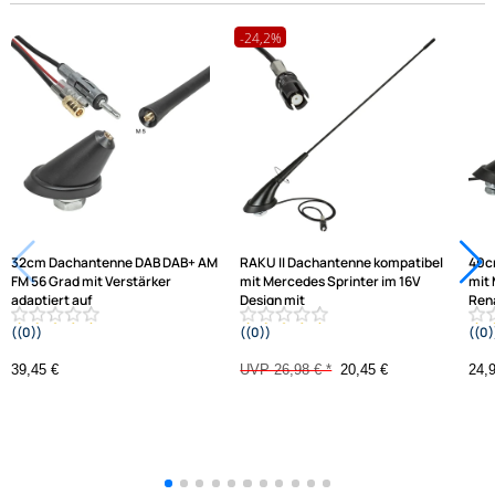
Hilfreiche Links
passende Produkte
Ähnliche Produkte anzeigen
Frage zum Artikel stellen
Jetzt auf Rechnung kaufen
Varianten: Dachantenne
-24,2%