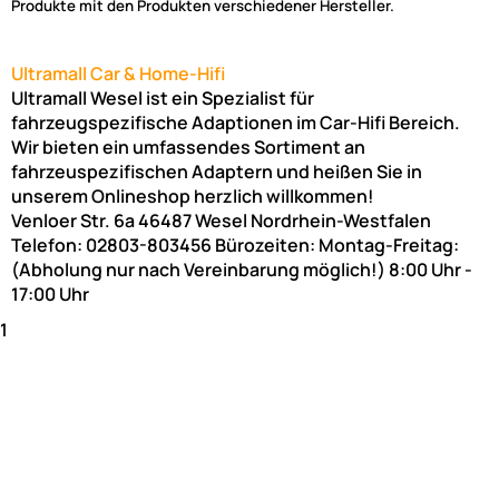
Produkte mit den Produkten verschiedener Hersteller.
Ultramall Car & Home-Hifi
Ultramall Wesel ist ein Spezialist für
fahrzeugspezifische Adaptionen im Car-Hifi Bereich.
Wir bieten ein umfassendes Sortiment an
fahrzeuspezifischen Adaptern und heißen Sie in
unserem Onlineshop herzlich willkommen!
Venloer Str. 6a
46487
Wesel
Nordrhein-Westfalen
Telefon:
02803-803456
Bürozeiten: Montag-Freitag:
(Abholung nur nach Vereinbarung möglich!)
8:00 Uhr -
17:00 Uhr
1