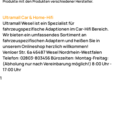
Produkte mit den Produkten verschiedener Hersteller.
Ultramall Car & Home-Hifi
Ultramall Wesel ist ein Spezialist für
fahrzeugspezifische Adaptionen im Car-Hifi Bereich.
Wir bieten ein umfassendes Sortiment an
fahrzeuspezifischen Adaptern und heißen Sie in
unserem Onlineshop herzlich willkommen!
Venloer Str. 6a
46487
Wesel
Nordrhein-Westfalen
Telefon:
02803-803456
Bürozeiten: Montag-Freitag:
(Abholung nur nach Vereinbarung möglich!)
8:00 Uhr -
17:00 Uhr
1