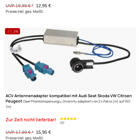
ACV Antennenadapter kompatibel mit Audi Seat Skoda VW ab Bj
2008 adaptiert von Doppel-Fakra (f) auf ISO (f)
(1)
9,95 €
Preise inkl. ges. MwSt.
-11,3%
ACV Antennenadapter kompatibel mit Audi Seat Skoda VW Citr