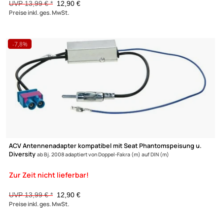
ACV Antennenadapter kompatibel mit Skoda Phantomspeisung
Diversity
ab Bj. 2008 adaptiert von Doppel-Fakra (m) auf DIN (m)
UVP 13,99 € *
12,90 €
Preise inkl. ges. MwSt.
-7,8%