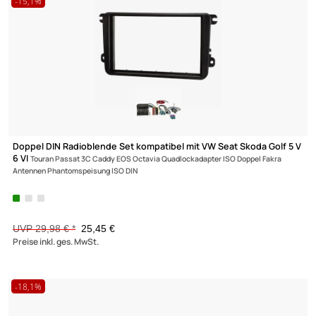
Doppel Fakra Antennenadapter adaptiert von 2 x Fakra (m) ode
Doppel
Fakra (m) auf Doppel-Fakra (f)
9,95 €
Preise inkl. ges. MwSt.