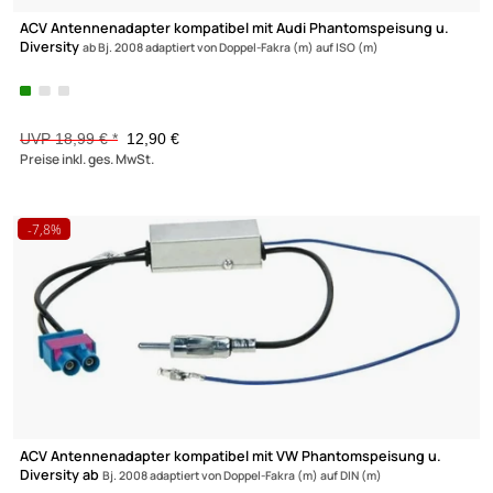
ACV Antennenadapter kompatibel mit Audi Phantomspeisung u
Diversity
ab Bj. 2008 adaptiert von Doppel-Fakra (m) auf ISO (m)
UVP 18,99 € *
12,90 €
Preise inkl. ges. MwSt.
-7,8%