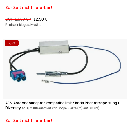
ACV Antennenadapter kompatibel mit VW Phantomspeisung u.
Diversity ab
Bj. 2008 adaptiert von Doppel-Fakra (m) auf DIN (m)
UVP 13,99 € *
12,90 €
Preise inkl. ges. MwSt.
-7,8%