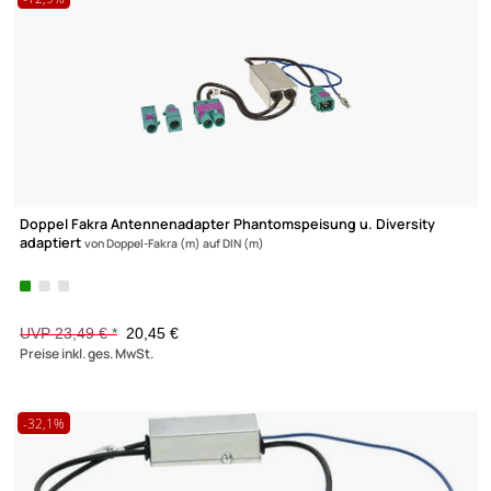
5021 Produkte gefunden
-12,9%
Doppel Fakra Antennenadapter Phantomspeisung u. Diversity
adaptiert
von Doppel-Fakra (m) auf DIN (m)
UVP 23,49 € *
20,45 €
Preise inkl. ges. MwSt.