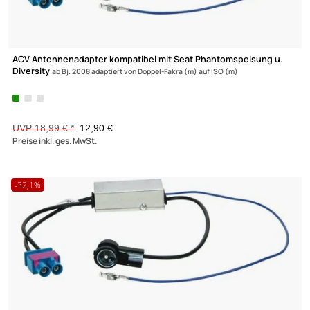
-32,1%
ACV Antennenadapter kompatibel mit Seat Phantomspeisung u
Diversity
ab Bj. 2008 adaptiert von Doppel-Fakra (m) auf ISO (m)
UVP 18,99 € *
12,90 €
Preise inkl. ges. MwSt.
-32,1%