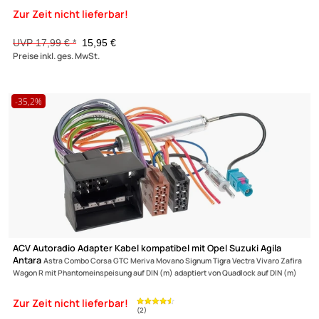
ACV Antennenadapter kompatibel mit VW alle Modelle mit
Phantomeinspeisung 2x Fakra oder Doppel-Fakra auf ISO adaptiert von ISO (m)
Doppel-Fakra (f)
UVP 18,99 € *
17,95 €
Preise inkl. ges. MwSt.