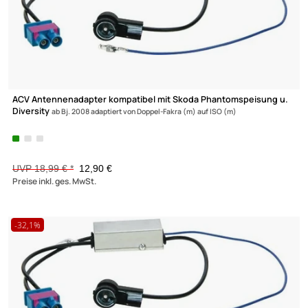
-32,1%
ACV Antennenadapter kompatibel mit Skoda Phantomspeisung
Diversity
ab Bj. 2008 adaptiert von Doppel-Fakra (m) auf ISO (m)
UVP 18,99 € *
12,90 €
Preise inkl. ges. MwSt.