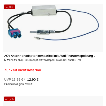
ACV Antennenadapter kompatibel mit Seat Phantomspeisung u
Diversity
ab Bj. 2008 adaptiert von Doppel-Fakra (m) auf DIN (m)
UVP 13,99 € *
12,90 €
Preise inkl. ges. MwSt.
-7,8%