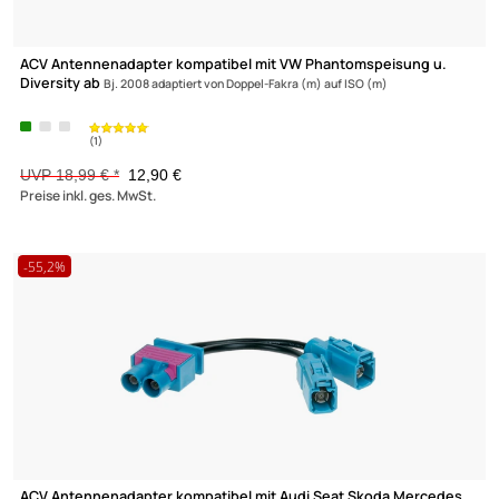
ACV Antennenadapter kompatibel mit Audi Phantomspeisung u
Diversity
ab Bj. 2003 adaptiert von 2 x Fakra (m) auf DIN (m)
13,95 €
Preise inkl. ges. MwSt.
-32,1%