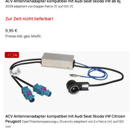
ACV Antennenadapter kompatibel mit Audi alle Modelle mit
Phantomeinspeisung adaptiert von ISO (m) auf Doppel-Fakra (f)
UVP 18,99 € *
13,95 €
Preise inkl. ges. MwSt.
-5,5%