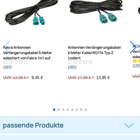
Jetzt auf Rechnung kaufen
Varianten: Antennen Verlängerungskabel
-32,4%
-22,4%
Fakra Antennen
Antennen Verlängerungskabel
Verlängerungskabel 5 Meter
6 Meter Kabel RG174 Typ Z