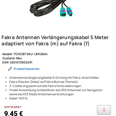
Modell:
TO10387
SKU:
UM12604
Zustand:
Neu
EAN:
4251013602491
|
Produkt bewerten
Antennenverlängerungskabel 5,0m lang mit Fakra-Anschlüßen
Fakra Stecker (Male) auf Fakra Buchse (Female)
Z-Codierung passt auf alle Fakra Farbcodierungen
Findet Anwendung im Mobilfunk, bei GPS Antennen zur Navigation