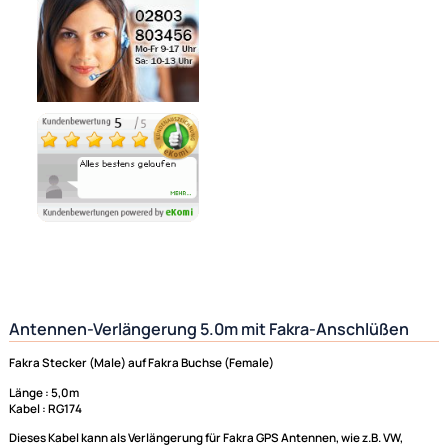
Auf Lager
Lieferzeit 1 - 3 Tage
Ähnliche Produkte anzeigen