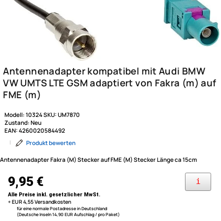
Modell:
10324
SKU:
UM7870
Zustand:
Neu
EAN:
4260020584492
|
Produkt bewerten
Antennenadapter Fakra (M) Stecker auf FME (M) Stecker Länge ca 15cm