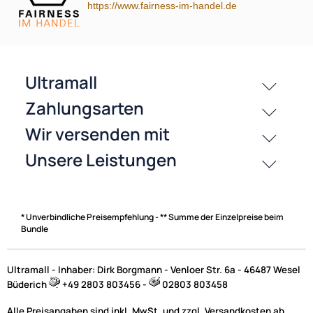
https://www.fairness-im-handel.de
History
Zahlungsarten
* Unverbindliche Preisempfehlung - ** Summe der Einzelpreise beim
Bundle
Ultramall - Inhaber: Dirk Borgmann - Venloer Str. 6a - 46487 Wesel
Büderich
+49 2803 803456 -
02803 803458
Alle Preisangaben sind inkl. MwSt. und zzgl. Versandkosten ab