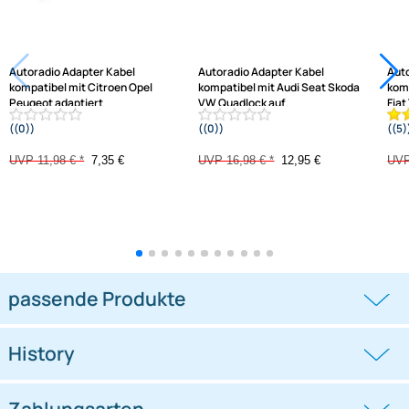
Jetzt auf Rechnung kaufen
Varianten: Autoradio Adapter Kabel
-38,6%
-23,7%
Autoradio Adapter Kabel
Autoradio Adapter Kabel
kompatibel mit Citroen Opel
kompatibel mit Audi Seat Skoda
Peugeot adaptiert
VW Quadlock auf