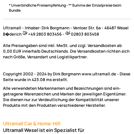
* Unverbindliche Preisempfehlung - ** Summe der Einzelpreise beim
Bundle
Ultramall - Inhaber: Dirk Borgmann - Venloer Str. 6a - 46487 Wesel
B�derich
+49 2803 803456 -
02803 803458
Alle Preisangaben sind inkl. MwSt. und zzgl. Versandkosten ab
0,00 EUR innerhalb Deutschlands. Die Versandkosten richten sich
nach Größe, Versandart und Logistikpartner.
Copyright 2002 - 2024 by Dirk Borgmann www.ultramall.de - Diese
Seite wurde in 423.08 ms erstellt.
Alle verwendeten Markennamen und Bezeichnungen sind ein-
getragene Warenzeichen und Marken der jeweiligen Eigentümer.
Sie dienen nur zur Verdeutlichung der Kompatibilität unserer
Produkte mit den Produkten verschiedener Hersteller.
Ultramall Car & Home-Hifi
Ultramall Wesel ist ein Spezialist für