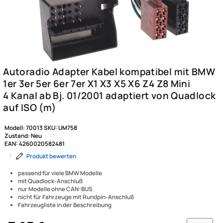
Modell:
70013
SKU:
UM758
Zustand:
Neu
EAN:
4260020582481
|
Produkt bewerten
passend für viele BMW Modelle