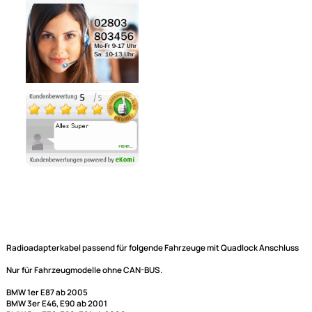
Noch 3 direkt ab Lager lieferbar
Lieferzeit 1 - 3 Tage
Ähnliche Produkte anzeigen