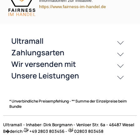
passende Produkte
Informationen zur Initiative:
https://www.fairness-im-handel.de
History
Zahlungsarten
* Unverbindliche Preisempfehlung - ** Summe der Einzelpreise beim
Bundle
Ultramall - Inhaber: Dirk Borgmann - Venloer Str. 6a - 46487 Wesel
B�derich
+49 2803 803456 -
02803 803458