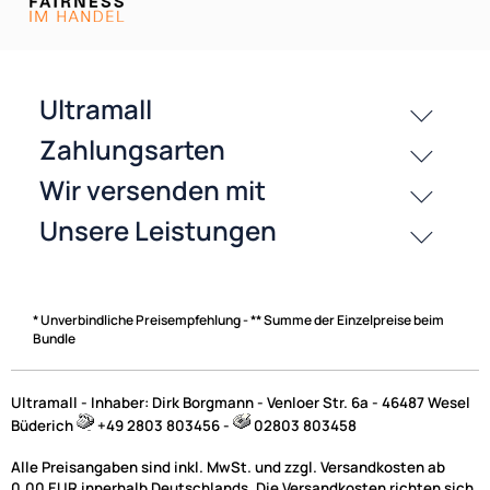
Zahlungsarten
* Unverbindliche Preisempfehlung - ** Summe der Einzelpreise beim
Bundle
Ultramall - Inhaber: Dirk Borgmann - Venloer Str. 6a - 46487 Wesel
Büderich
+49 2803 803456 -
02803 803458
Alle Preisangaben sind inkl. MwSt. und zzgl. Versandkosten ab
0,00 EUR innerhalb Deutschlands. Die Versandkosten richten sich