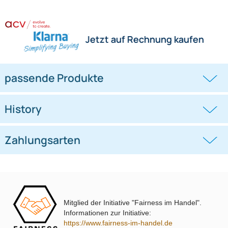
Herstellerinformationen
Hilfreiche Links
passende Produkte
Ähnliche Produkte anzeigen
Frage zum Artikel stellen
Jetzt auf Rechnung kaufen
passende Produkte
Mitglied der Initiative "Fairness im Handel".
Informationen zur Initiative:
History
https://www.fairness-im-handel.de