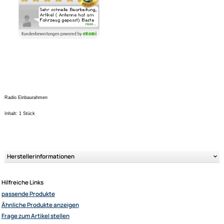
Ähnliche Produkte anzeigen
Ultramall
Zahlungsarten
Wir versenden mit
Unsere Leistungen
Radio Einbaurahmen
Inhalt: 1 Stück