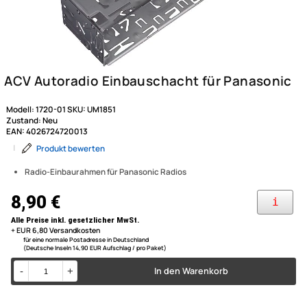
Modell:
1720-01
SKU:
UM1851
Zustand:
Neu
EAN:
4026724720013
|
Produkt bewerten
Radio-Einbaurahmen für Panasonic Radios