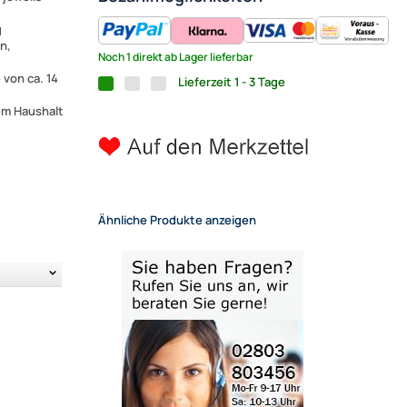
g
n,
Noch 1 direkt ab Lager lieferbar
 von ca. 14
Lieferzeit 1 - 3 Tage
nem Haushalt
Ähnliche Produkte anzeigen