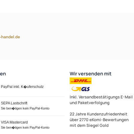
m-handel.de
ten
Wir versenden mit
PayPal inkl. K�uferschutz
Inkl. Versandbestätigungs E-Mail
und Paketverfolgung
SEPA Lastschrift
Sie ben�tigen kein PayPal-Konto
22 Jahre Kundenzufriedenheit
über 2770 eKomi-Bewertungen
VISA Mastercard
mit dem Siegel Gold
Sie ben�tigen kein PayPal-Konto