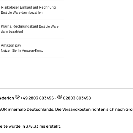
Risikoloser Einkauf auf Rechnung
Erst die Ware dann bezahlen!
Klarna Rechnungskauf
Erst die Ware
dann bezahlen!
Amazon pay
Nutzen Sie Ihr Amazon-Konto
B�derich
+49 2803 803456 -
02803 803458
 EUR innerhalb Deutschlands. Die Versandkosten richten sich nach Größ
ite wurde in 378.33 ms erstellt.