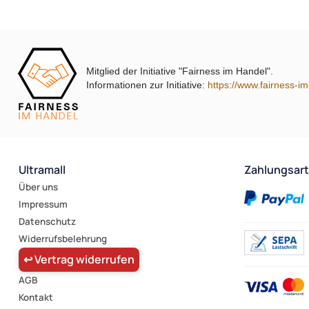
Mitglied der Initiative "Fairness im Handel".
Informationen zur Initiative:
https://www.fairness-i
Ultramall
Zahlungsar
Über uns
Impressum
Datenschutz
Widerrufsbelehrung
↩ Vertrag widerrufen
AGB
Kontakt