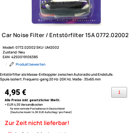
Modell:
0772.02002
SKU:
UM2002
Zustand:
Neu
EAN:
4250019106385
|
Produkt bewerten
Entstörfilter als Masse-Entkoppler zwischen Autoradio und Endstufe.
Spule isoliert. Frequenz-gang 20 Hz-20K Hz. Maße : 35x65 mm