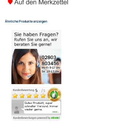
Car Noise Filter / Entstörfilt
4,95 €
Alle Preise inkl. gesetzlicher MwSt.
+ EUR 4,55 Versandkosten
für eine normale Postadresse in Deutschland
(Deutsche Inseln 14,90 EUR Aufschlag / pro Paket)
Zur Zeit nicht lieferbar!
Ähnliche Produkte anzeigen