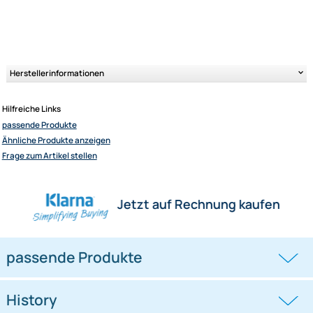
Ultramall
Zahlungsarten
Wir versenden mit
Unsere Leistungen
Herstellerinformationen
Hilfreiche Links
passende Produkte
Ähnliche Produkte anzeigen
Frage zum Artikel stellen