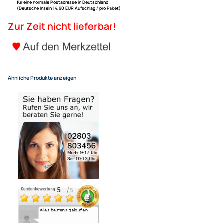
ACV Glasklebeantenne AM F
Verstärker adaptiert auf DIN 
UVP 34,99 € *
29,95 €
Alle Preise inkl. gesetzlicher MwSt.
+ EUR 4,55 Versandkosten
für eine normale Postadresse in Deutschland
(Deutsche Inseln 14,90 EUR Aufschlag / pro Paket)
Zur Zeit nicht lieferbar!
Ähnliche Produkte anzeigen