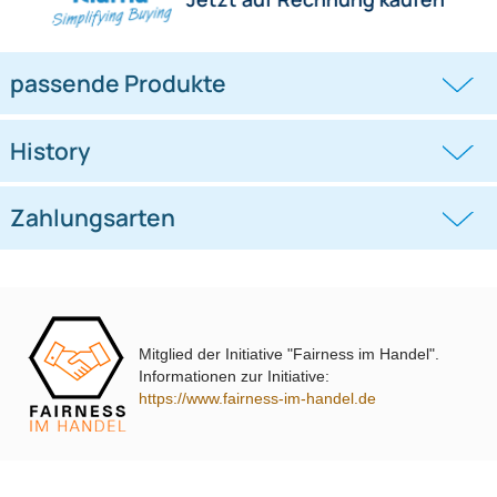
Hilfreiche Links
passende Produkte
Ähnliche Produkte anzeigen
Frage zum Artikel stellen
Jetzt auf Rechnung kaufen
passende Produkte
Mitglied der Initiative "Fairness im Handel".
Informationen zur Initiative:
History
https://www.fairness-im-handel.de
Zahlungsarten