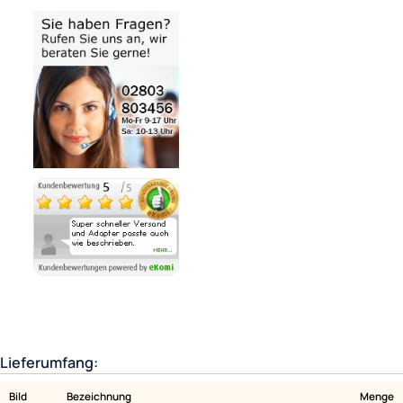
Bezahlmöglichkeiten
Noch 2 direkt ab Lager lieferbar
Lieferzeit 1 - 3 Tage
Ähnliche Produkte anzeigen