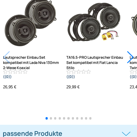
Hilfreiche Links
passende Produkte
Ähnliche Produkte anzeigen
Frage zum Artikel stellen
Jetzt auf Rechnung kaufen
Varianten: Lautsprecher Einbau Set