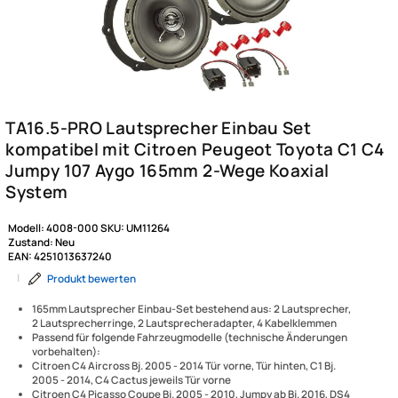
Modell:
4008-000
SKU:
UM11264
Zustand:
Neu
EAN:
4251013637240
|
Produkt bewerten
165mm Lautsprecher Einbau-Set bestehend aus: 2 Lautsprecher,