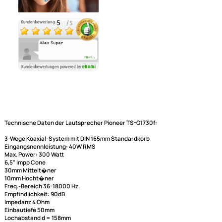
Ähnliche Produkte anzeigen
Technische Daten der Lautsprecher Pioneer TS-G1730f: