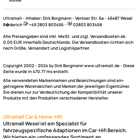
Bundle
Ultramall - Inhaber: Dirk Borgmann - Venloer Str. 6a - 46487 Wesel
B�derich
+49 2803 803456 -
02803 803458
Alle Preisangaben sind inkl. MwSt. und zzgl. Versandkosten ab
0,00 EUR innerhalb Deutschlands. Die Versandkosten richten sich
nach Größe, Versandart und Logistikpartner.
Copyright 2002 - 2024 by Dirk Borgmann www.ultramall.de - Diese
Seite wurde in 470.77 ms erstellt.
Alle verwendeten Markennamen und Bezeichnungen sind ein-
getragene Warenzeichen und Marken der jeweiligen Eigentümer.
Sie dienen nur zur Verdeutlichung der Kompatibilität unserer
Produkte mit den Produkten verschiedener Hersteller.
Ultramall Car & Home-Hifi
Ultramall Wesel ist ein Spezialist für
fahrzeugspezifische Adaptionen im Car-Hifi Bereich.
Wir bieten ein umfassendes Sortiment an