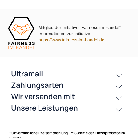
Koaxial System
26,95 €
29,99 €
Mitglied der Initiative "Fairness im Handel".
Informationen zur Initiative:
https://www.fairness-im-handel.de
passende Produkte
History
Zahlungsarten
* Unverbindliche Preisempfehlung - ** Summe der Einzelpreise beim