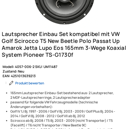
Modell:
4057-006-2
SKU:
UM11487
Zustand:
Neu
EAN:
4251013639213
|
Produkt bewerten
165mm Lautsprecher Einbau-Set bestehend aus: 2 Lautsprecher,
2 MDF-Lautsprecherringe, 2 Lautsprecheradapter
passend für folgende VW Fahrzeugmodelle (technische