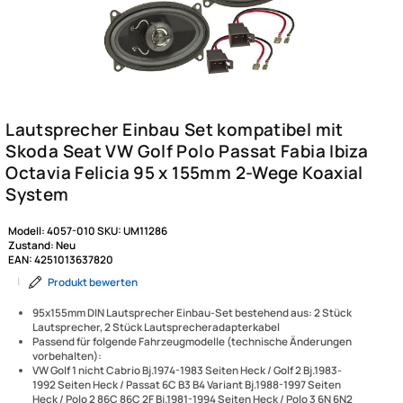
Modell:
4057-010
SKU:
UM11286
Zustand:
Neu
EAN:
4251013637820
|
Produkt bewerten
95x155mm DIN Lautsprecher Einbau-Set bestehend aus: 2 Stück