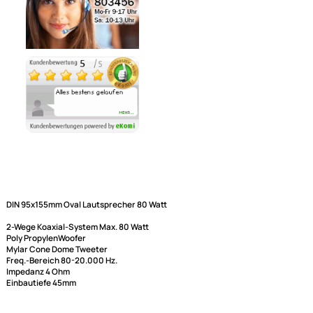
Zur Zeit nicht lieferbar!
Ähnliche Produkte anzeigen