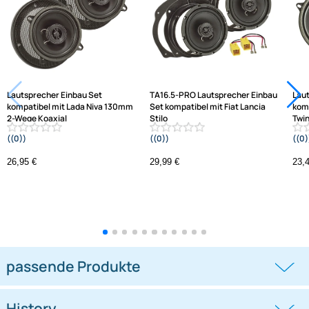
Jetzt auf Rechnung kaufen
Varianten: Lautsprecher Einbau Set
Lautsprecher Einbau Set
TA16.5-PRO Lautsprecher Einbau
kompatibel mit Lada Niva 130mm
Set kompatibel mit Fiat Lancia
2-Wege Koaxial
Stilo