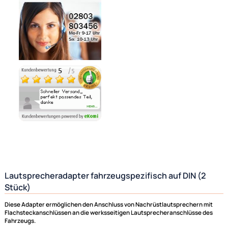
Noch 2 direkt ab Lager lieferbar
Lieferzeit 1 - 3 Tage
Ähnliche Produkte anzeigen