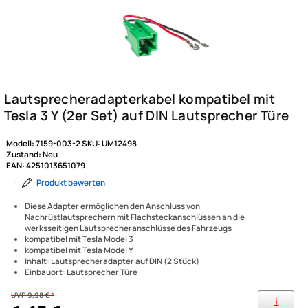
Modell:
7159-003-2
SKU:
UM12498
Zustand:
Neu
EAN:
4251013651079
|
Produkt bewerten
Diese Adapter ermöglichen den Anschluss von
Nachrüstlautsprechern mit Flachsteckanschlüssen an die
werksseitigen Lautsprecheranschlüsse des Fahrzeugs
kompatibel mit Tesla Model 3