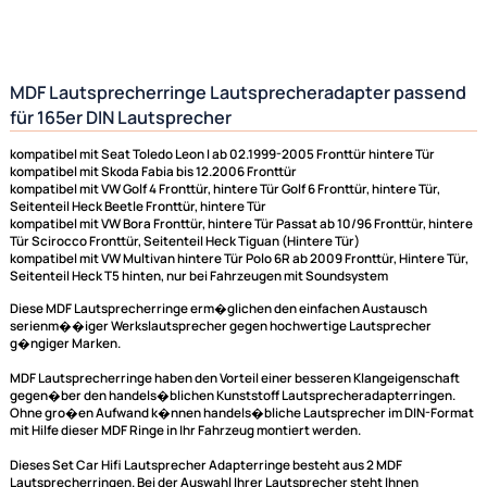
MDF Lautsprecherringe Lautsprecheradapter pas
für 165er DIN Lautsprecher
kompatibel mit Seat Toledo Leon I ab 02.1999-2005 Fronttür hintere Tür
kompatibel mit Skoda Fabia bis 12.2006 Fronttür
kompatibel mit VW Golf 4 Fronttür, hintere Tür Golf 6 Fronttür, hintere Tür
Seitenteil Heck Beetle Fronttür, hintere Tür
kompatibel mit VW Bora Fronttür, hintere Tür Passat ab 10/96 Fronttür, h
Tür Scirocco Fronttür, Seitenteil Heck Tiguan (Hintere Tür)