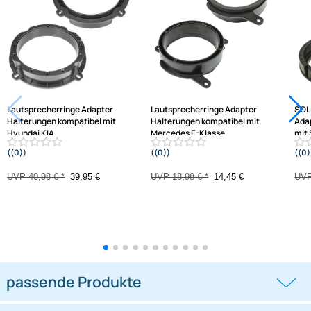
Ähnliche Produkte anzeigen
Frage zum Artikel stellen
Jetzt auf Rechnung kaufen
Varianten: Lautsprecherringe Adapter Halterungen
-2,5%
-23,9%