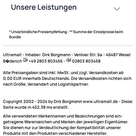
Zahlungsarten
* Unverbindliche Preisempfehlung - ** Summe der Einzelpreise beim
Bundle
Ultramall - Inhaber: Dirk Borgmann - Venloer Str. 6a - 46487 Wesel
B�derich
+49 2803 803456 -
02803 803458
Alle Preisangaben sind inkl. MwSt. und zzgl. Versandkosten ab
0,00 EUR innerhalb Deutschlands. Die Versandkosten richten sich
nach Größe, Versandart und Logistikpartner.
Copyright 2002 - 2024 by Dirk Borgmann www.ultramall.de - Diese
Seite wurde in 452.38 ms erstellt.
Alle verwendeten Markennamen und Bezeichnungen sind ein-
getragene Warenzeichen und Marken der jeweiligen Eigentümer.
Sie dienen nur zur Verdeutlichung der Kompatibilität unserer
Produkte mit den Produkten verschiedener Hersteller.