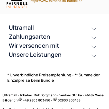
https://www.fairness-im-handel.de
* Unverbindliche Preisempfehlung - ** Summe der
Einzelpreise beim Bundle
Ultramall - Inhaber: Dirk Borgmann - Venloer Str. 6a - 46487 Wesel
B�derich
+49 2803 803456 -
02803 803458