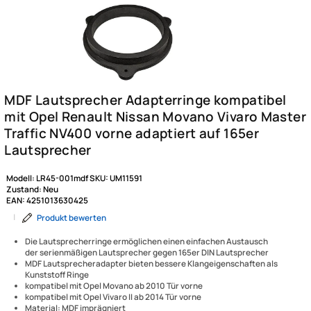
Modell:
LR45-001mdf
SKU:
UM11591
Zustand:
Neu
EAN:
4251013630425
|
Produkt bewerten
Die Lautsprecherringe ermöglichen einen einfachen Austausch