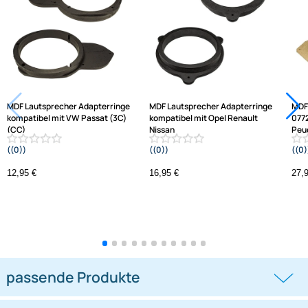
Jetzt auf Rechnung kaufen
Varianten: MDF Lautsprecher Adapterringe
MDF Lautsprecher Adapterringe
MDF Lautsprecher Adapterringe
kompatibel mit VW Passat (3C)
kompatibel mit Opel Renault