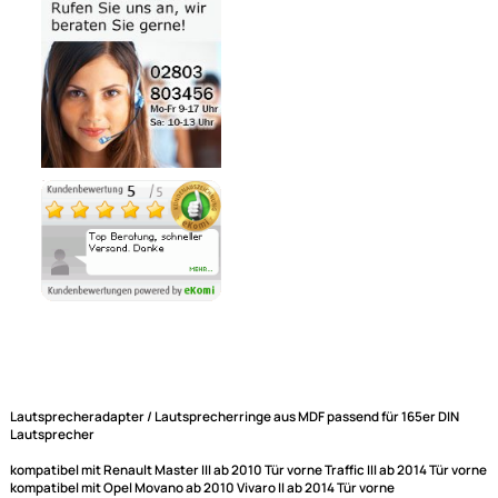
Bezahlmöglichkeiten
Noch 1 direkt ab Lager lieferbar
Lieferzeit 1 - 3 Tage
Ähnliche Produkte anzeigen