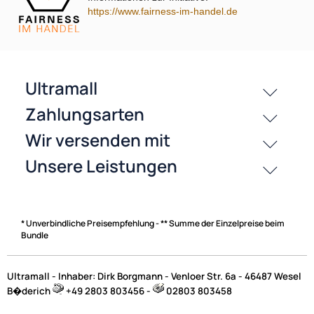
History
https://www.fairness-im-handel.de
Zahlungsarten
* Unverbindliche Preisempfehlung - ** Summe der Einzelpreise beim
Bundle
Ultramall - Inhaber: Dirk Borgmann - Venloer Str. 6a - 46487 Wesel
B�derich
+49 2803 803456 -
02803 803458