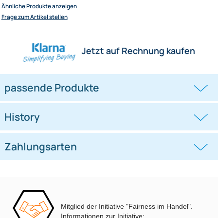
12" DVI Modell
Herstellerinformationen
Hilfreiche Links
passende Produkte
Ähnliche Produkte anzeigen
Frage zum Artikel stellen
Jetzt auf Rechnung kaufen
passende Produkte
Mitglied der Initiative "Fairness im Handel".
Informationen zur Initiative: