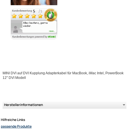
Ähnliche Produkte anzeigen
Ultramall
Zahlungsarten
Wir versenden mit
Unsere Leistungen
MINI DVI auf DVI Kupplung Adapterkabel für MacBook, iMac Intel, Powe